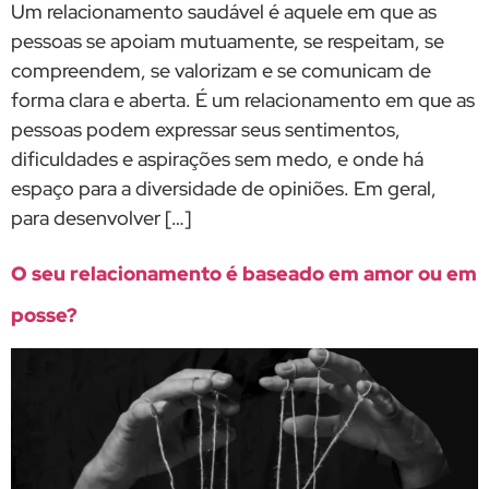
Um relacionamento saudável é aquele em que as
pessoas se apoiam mutuamente, se respeitam, se
compreendem, se valorizam e se comunicam de
forma clara e aberta. É um relacionamento em que as
pessoas podem expressar seus sentimentos,
dificuldades e aspirações sem medo, e onde há
espaço para a diversidade de opiniões. Em geral,
para desenvolver […]
O seu relacionamento é baseado em amor ou em
posse?