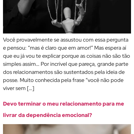
Você provavelmente se assustou com essa pergunta
e pensou: “mas é claro que em amor!” Mas espera aí
que eu já vou te explicar porque as coisas não são tão
simples assim… Por incrível que pareça, grande parte
dos relacionamentos são sustentados pela ideia de
posse. Muito conhecida pela frase “você não pode
viver sem […]
Devo terminar o meu relacionamento para me
livrar da dependência emocional?