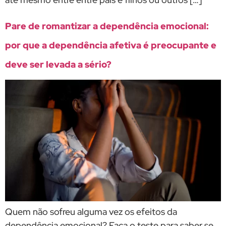
Pare de romantizar a dependência emocional:
por que a dependência afetiva é preocupante e
deve ser levada a sério?
Quem não sofreu alguma vez os efeitos da
dependência emocional? Faça o teste para saber se