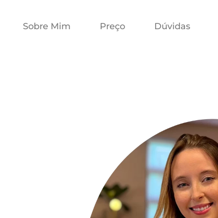
Sobre Mim
Preço
Dúvidas
a
sua