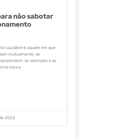
para não sabotar
ionamento
to saudável é aquele em que
poiam mutuamente, se
mpreendem, se valorizam e se
rma clara e
 de 2023