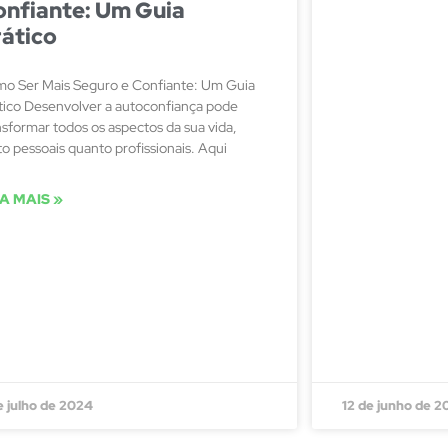
onfiante: Um Guia
ático
o Ser Mais Seguro e Confiante: Um Guia
tico Desenvolver a autoconfiança pode
nsformar todos os aspectos da sua vida,
to pessoais quanto profissionais. Aqui
IA MAIS »
e julho de 2024
12 de junho de 