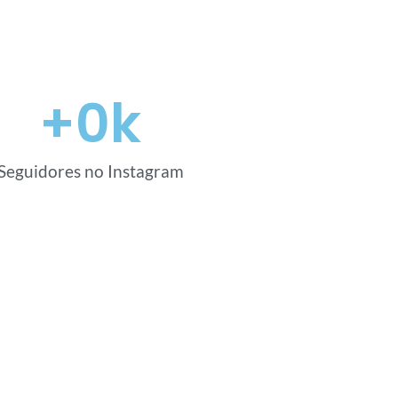
+
0
k
Seguidores no Instagram