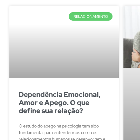
RELACIONAMENTO
Dependência Emocional,
Amor e Apego. O que
define sua relação?
O estudo do apego na psicologia tem sido
fundamental para entendermos como os
relacionamentos humanos se desenvolvem e