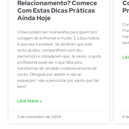
Relacionamento? Comece
C
Com Estas Dicas Práticas
Pr
Ainda Hoje
Com
Prá
Crises podem ser reviravoltas para quem tem
tra
coragem de enfrentar e mudar. E a boa notícia
tan
é que isso é possível. Se sentiram que este
texto ajudou, compartilhem com seu
parceiro(a) e considerem que, às vezes, a ajuda
LE
profissional pode ser o que falta para
transformar de verdade o relacionamento de
vocês. Obrigada por assistir e não se
esqueçam: vale a pena lutar por aquilo que faz
bem!
LEIA MAIS »
3 de novembro de 2024
5 d