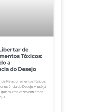
ibertar de
mentos Tóxicos:
do a
cia do Desejo
 de Relacionamentos Tóxicos:
rociência do Desejo V ocê já
 que muitas vezes corremos
 que