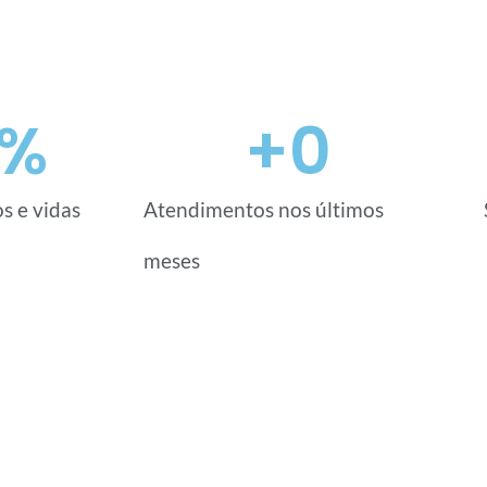
%
+
0
s e vidas
Atendimentos nos últimos
meses