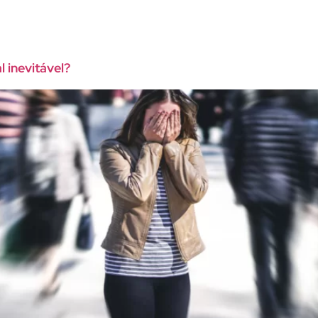
 inevitável?