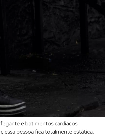
ofegante e batimentos cardíacos
, essa pessoa fica totalmente estática,