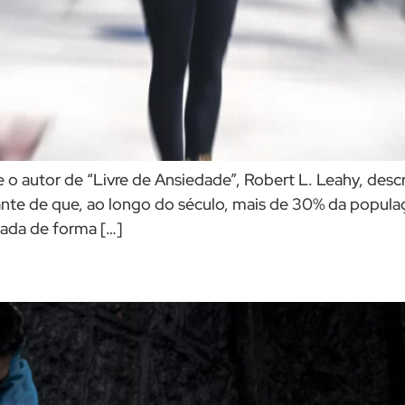
e o autor de “Livre de Ansiedade”, Robert L. Leahy, d
ante de que, ao longo do século, mais de 30% da popul
atada de forma […]