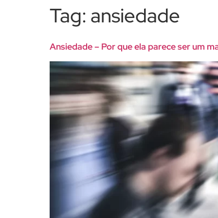
Tag:
ansiedade
Ansiedade – Por que ela parece ser um mal