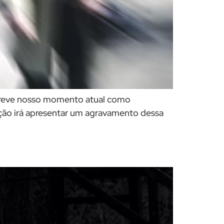
escreve nosso momento atual como
ação irá apresentar um agravamento dessa