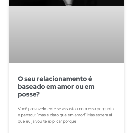
O seu relacionamento é
baseado em amor ou em
posse?
Você provavelmente se assustou com essa pergunta
e pensou: “mas é claro que em amor!” Mas espera aí
que eu já vou te explicar porque