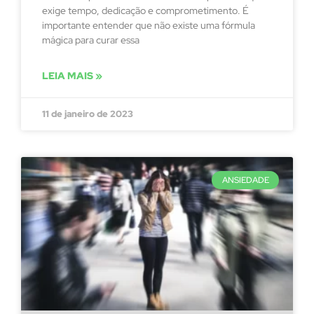
exige tempo, dedicação e comprometimento. É
importante entender que não existe uma fórmula
mágica para curar essa
LEIA MAIS »
11 de janeiro de 2023
ANSIEDADE